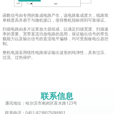
函数信号由专用的集成电路产生，该电路集成度大，线路简
单精度高并易于与微机接口，使得整机指标得到可靠保证。
扫描电路由多片运算放大器组成，以满足扫描宽度、扫描速
率的需要。宽带直流功放电路的选用，保证输出信号的带负
载能力以及输出信号的直流电平偏移，均可受面板电位器控
制。
整机电源采用线性电路保证输出波形的纯净性，具有过压、
过流、过热保护。
联系信息
通讯地址：哈尔滨市南岗区富水路123号
联系电话：0451-82380750转801