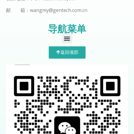
邮 箱：wangmy@gentech.com.cn
导航菜单
返回项部