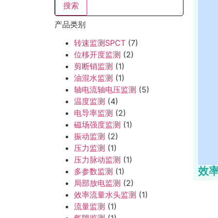
搜索
产品类别
转速监测SPCT
(7)
位移开度监测
(2)
剪断销监测
(1)
油混水监测
(1)
轴电流轴电压监测
(5)
温度监测
(4)
电导率监测
(2)
磁场强度监测
(1)
振动监测
(2)
压力监测
(1)
压力脉动监测
(1)
效
多参数监测
(1)
局部放电监测
(2)
效率流量水头监测
(1)
流量监测
(1)
气隙监测
(1)