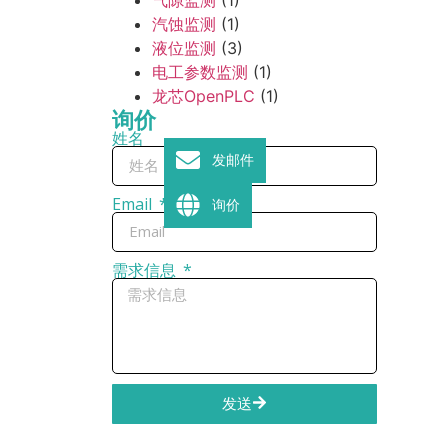
汽蚀监测
(1)
液位监测
(3)
电工参数监测
(1)
龙芯OpenPLC
(1)
询价
姓名
发邮件
Email
询价
需求信息
发送