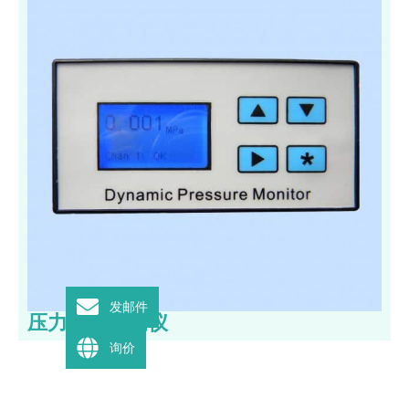
发邮件
压力脉动监测仪
询价