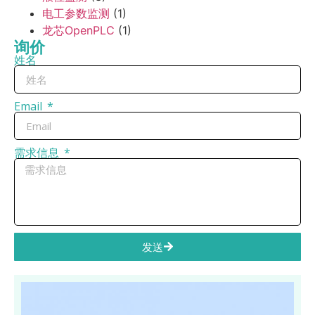
电工参数监测
(1)
龙芯OpenPLC
(1)
询价
姓名
Email
需求信息
发送