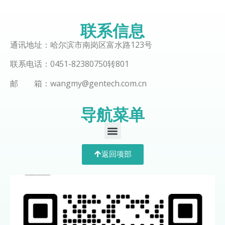
联系信息
通讯地址：哈尔滨市南岗区富水路123号
联系电话：0451-82380750转801
邮 箱：wangmy@gentech.com.cn
导航菜单
返回项部