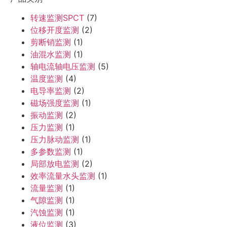
转速监测SPCT
(7)
位移开度监测
(2)
剪断销监测
(1)
油混水监测
(1)
轴电流轴电压监测
(5)
温度监测
(4)
电导率监测
(2)
磁场强度监测
(1)
振动监测
(2)
压力监测
(1)
压力脉动监测
(1)
多参数监测
(1)
局部放电监测
(2)
效率流量水头监测
(1)
流量监测
(1)
气隙监测
(1)
汽蚀监测
(1)
液位监测
(3)