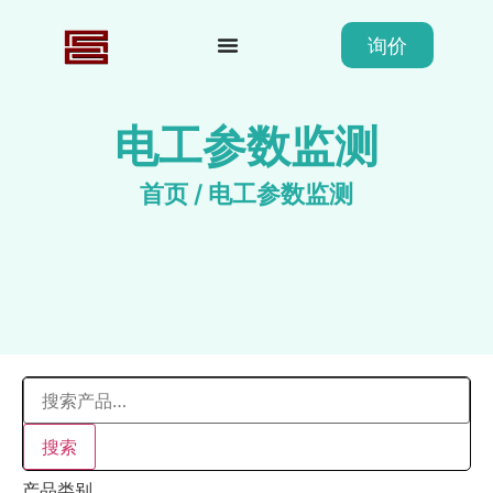
询价
电工参数监测
首页
/ 电工参数监测
搜索
产品类别