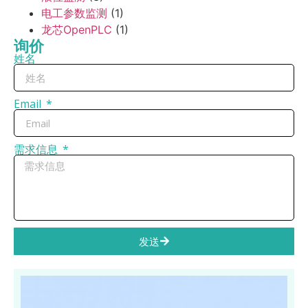
电工参数监测
(1)
龙芯OpenPLC
(1)
询价
姓名
Email
需求信息
发送