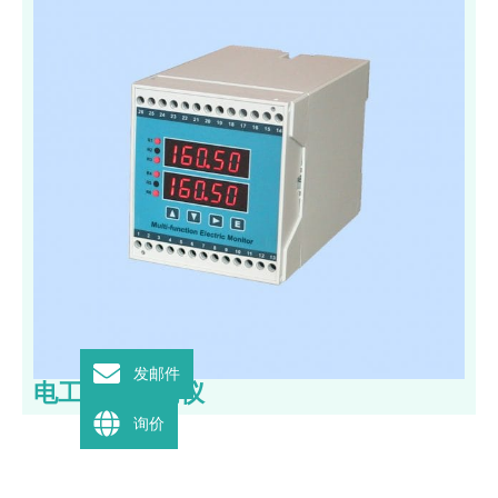
发邮件
电工参数监测仪
询价