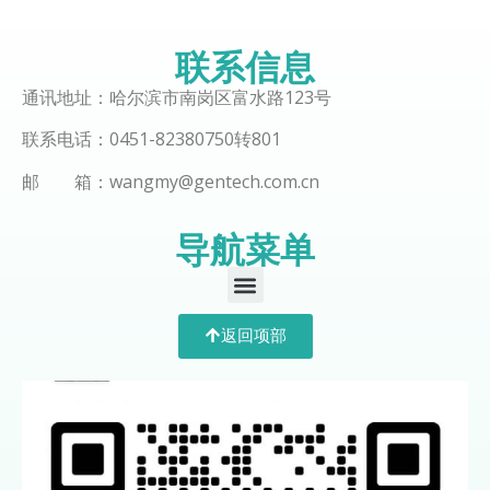
联系信息
通讯地址：哈尔滨市南岗区富水路123号
联系电话：0451-82380750转801
邮 箱：wangmy@gentech.com.cn
导航菜单
返回项部