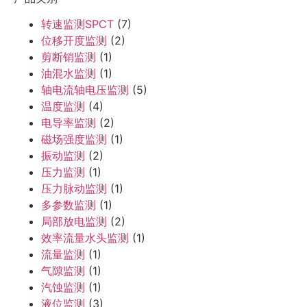
转速监测SPCT
(7)
位移开度监测
(2)
剪断销监测
(1)
油混水监测
(1)
轴电流轴电压监测
(5)
温度监测
(4)
电导率监测
(2)
磁场强度监测
(1)
振动监测
(2)
压力监测
(1)
压力脉动监测
(1)
多参数监测
(1)
局部放电监测
(2)
效率流量水头监测
(1)
流量监测
(1)
气隙监测
(1)
汽蚀监测
(1)
液位监测
(3)