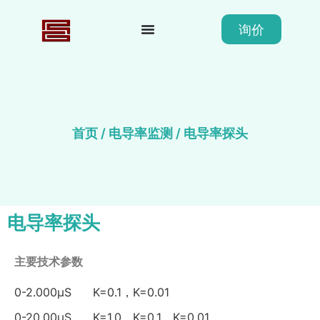
询价
首页
/
电导率监测
/ 电导率探头
电导率探头
主要技术参数
0-2.000μS K=0.1，K=0.01
0-20.00μS K=1.0，K=0.1，K=0.01