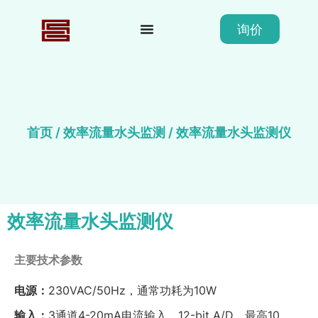
询价
首页
/
效率流量水头监测
/ 效率流量水头监测仪
效率流量水头监测仪
主要技术参数
电源
：
230VAC/50Hz，通常功耗为10W
输入：
3通道4-20mA电流输入，12-bit A/D，最高10