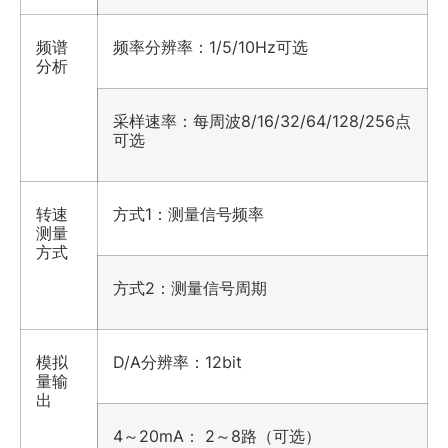
频谱
频率分辨率：1/5/10Hz可选
分析
采样速率：每周波8/16/32/64/128/256点
可选
转速
方式1：测量信号频率
测量
方式
方式2：测量信号周期
模拟
D/A分辨率：12bit
量输
出
4～20mA： 2～8路（可选）