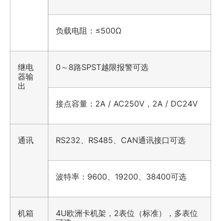
负载电阻：≤500Ω
继电
0～8路SPST越限报警可选
器输
出
接点容量：2A / AC250V，2A / DC24V
通讯
RS232、RS485、CAN通讯接口可选
波特率：9600、19200、38400可选
机箱
4U欧洲卡机架，2表位（标准），多表位