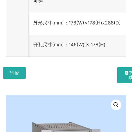
可选
外形尺寸(mm)：178(W)×178(H)x288(D)
开孔尺寸(mm)：146(W) × 178(H)
询价