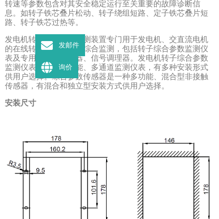
转速等参数包含对其安全稳定运行至关重要的故障诊断信
息。如转子铁芯叠片松动、转子绕组短路、定子铁芯叠片短
路、转子铁芯过热等。
发电机转子综合参数监测装置专门用于发电机、交直流电机
发邮件
的在线转子运行参数的综合监测，包括转子综合参数监测仪
表及专用的配套传感器、信号调理器。发电机转子综合参数
监测仪表是一种多功能、多通道监测仪表，有多种安装形式
询价
供用户选择。综合参数传感器是一种多功能、混合型非接触
传感器，有混合和独立型安装方式供用户选择。
安装尺寸